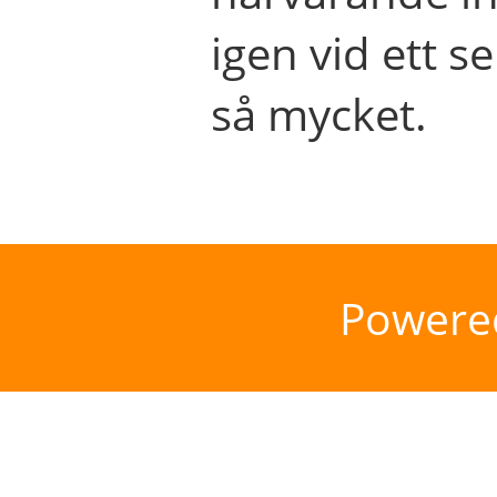
igen vid ett se
så mycket.
Powere