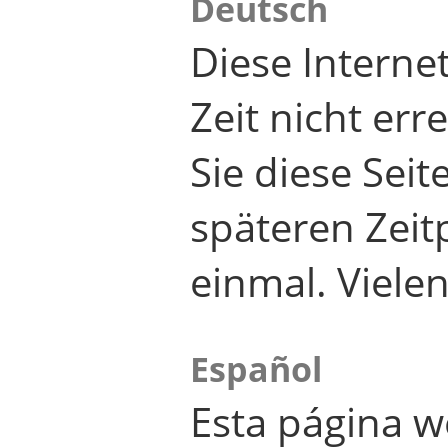
Deutsch
Diese Internet
Zeit nicht er
Sie diese Seit
späteren Zei
einmal. Viele
Español
Esta página w