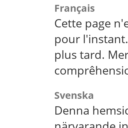
Français
Cette page n'
pour l'instant
plus tard. Me
comprêhensi
Svenska
Denna hemsid
närvarande in